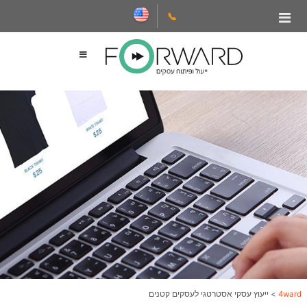
📞
4ward
>
ייעוץ עסקי אסטרטגי לעסקים קטנים