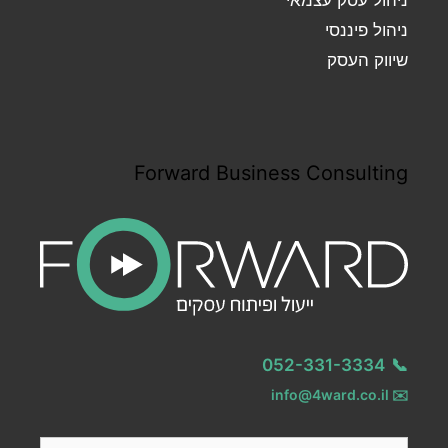
ניהול עסק עצמאי
ניהול פיננסי
שיווק העסק
Forward Business Consulting
052-331-3334
📞
info@4ward.co.il
✉️