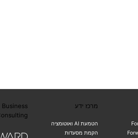
Forward Business
Consulting