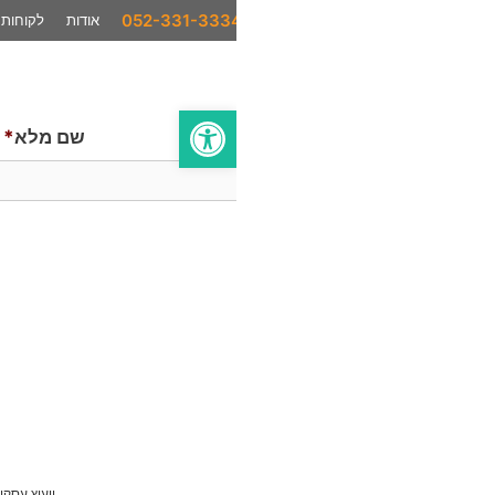
אודות
לקוחות
המלצות
סיפורי הצלחה
בתקשורת
פתח סרגל נגישות
שם מלא
*
ייעוץ עסקי
AI לעסקים
סחר בינלאומי