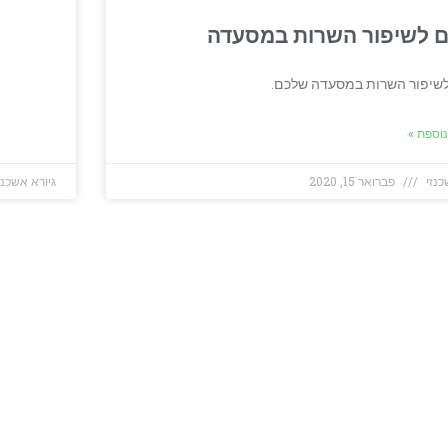
גיורא אשכנזי
פברואר 12, 2020
2
2