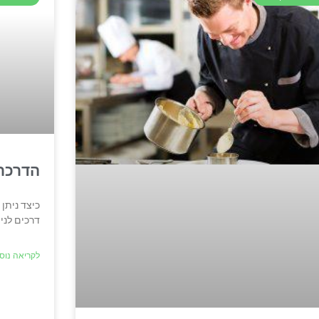
הדרכת שרות למסעדות
דרכים לניהול השרות במסעדות ובתי קפה. לחצו לה
לקריאה נוספת »