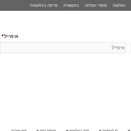
פריסה בינלאומית
לשיחת 
אימייל
*
הקמת עסק
מזון ואירוח
מרכז ידע