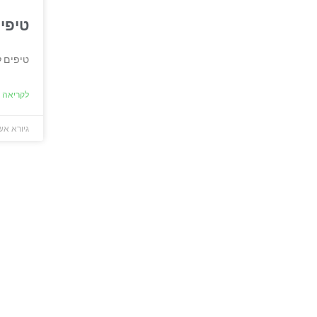
טיפים לשיפור השרות במסעדה
טיפים לשיפור השרות במסעדה שלכם.
לקריאה נוספת »
גיורא אשכנזי
פברואר 15, 2020
82
82
35
35