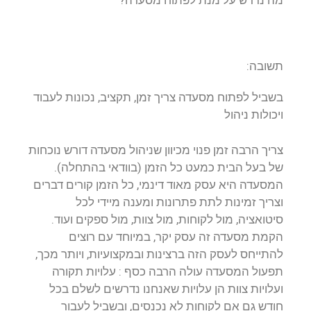
תשובה:
בשביל לפתוח מסעדה צריך זמן, תקציב, נכונות לעבוד
ויכולות ניהול
צריך הרבה זמן פנוי מכיוון שניהול מסעדה דורש נוכחות
של בעל הבית כמעט כל הזמן (בוודאי בהתחלה).
המסעדה היא עסק מאוד דינמי, כל הזמן קורים דברים
וצריך זמינות לתת פתרונות ומענה מיידי לכל
סיטואציה, מול לקוחות, מול צוות, מול ספקים ועוד.
הקמת מסעדה זה עסק יקר, במיוחד עם רוצים
להתייחס לעסק הזה ברצינות ובמקצועיות, ויותר מכך,
תפעול המסעדה עולה הרבה כסף : עלויות תקורה
ועלויות צוות הן עלויות שאנחנו נדרשים לשלם בכל
חודש גם אם לקוחות לא נכנסים, ובשביל לעבור