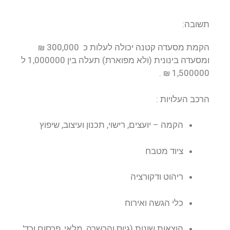
תשובה:
הקמת מסעדה קטנה יכולה לעלות כ 300,000 ₪
ומסעדה בינונית (ולא מפוארת) תעלה בין 1,000000 ל
1,500000 ₪ .
הרכב העלויות :
הקמה – יועצים, רישוי, תכנון ועיצוב, שיפוץ
ציוד מטבח
ריהוט ודקורציה
כלי הגשה ואירוח
הוצאות שונות (גיוס והכשרה, מלאי, פרסום וכד'