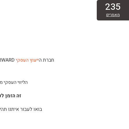
235
מאמרים
חברת ה
FORWARD תסייעה לכם לפתוח עסק מזון מצליח:
ייעוץ העסקי
הליווי העסקי מ
זה הזמן ל
בואו לעבור איתנו תה