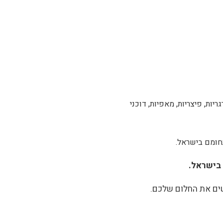
יות, פיצריות, מאפיות, דוכני
תחומם בישראל.
 בישראל.
שים את החלום שלכם.