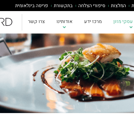
ת
המלצות
סיפורי הצלחה
בתקשורת
פריסה בינלאומית
עסקי מזון
מרכז ידע
אודותינו
צרו קשר