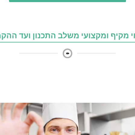
וי מקיף ומקצועי משלב התכנון ועד ההק