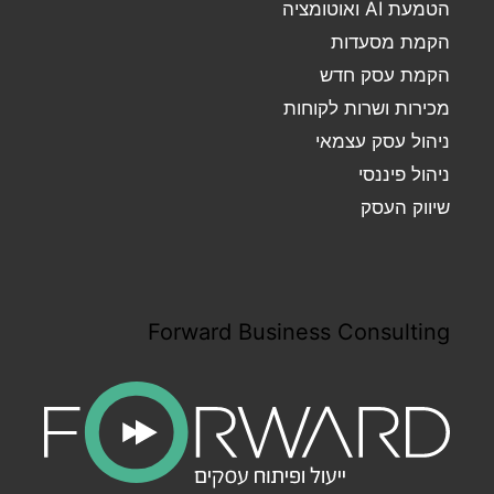
הטמעת AI ואוטומציה
הקמת מסעדות
הקמת עסק חדש
מכירות ושרות לקוחות
ניהול עסק עצמאי
ניהול פיננסי
שיווק העסק
Forward Business Consulting