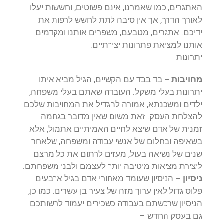
האתגרים, כמו שאמרנו, אינם פשוטים, וחששות יעלו
לאורך הדרך, אך אין סיבה לתת לחשש לרפות את
ידיכם. אתגרים, מטבעם, משפרים אותנו ומקדמים
אותנו למציאת פתרונות יצירתיים.
יתרונות
מחויבות –
בד בבד עם הקשיים, הגיל מביא איתו
יתרונות בעלי משקל. העובדה שאתם בעלי משפחה,
ילדים ומשכנתא, אמורה להגדיל את המחויבות שלכם
להצלחת העסק. זאת משום שאין מדובר בגחמה
זמנית של אדם שיצא לחיים האמיתיים אתמול, אלא
בשאיפה ובחלום של אנשי עבודה ומשפחה, שלאחר
שנים של נשיאה בעול, מעזים לרתום את כל מרצם
ליצירת מציאות מיטיבה יותר לעצמם ולבני משפחתם.
ניסיון –
הניסיון שעומד מאחורי אדם בגיל ארבעים
פלוס גדול לאין ערוך מזה של צעיר בן עשרים. כמו כן,
הניסיון שרכשתם בעבודה כשכירים יעמוד לרשותכם
גם בעסק החדש –