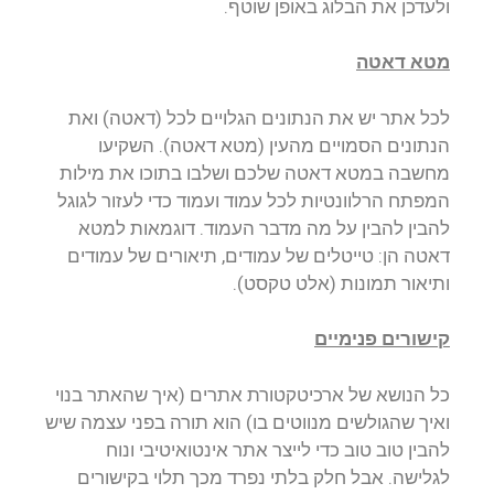
ולעדכן את הבלוג באופן שוטף.
מטא דאטה
לכל אתר יש את הנתונים הגלויים לכל (דאטה) ואת
הנתונים הסמויים מהעין (מטא דאטה). השקיעו
מחשבה במטא דאטה שלכם ושלבו בתוכו את מילות
המפתח הרלוונטיות לכל עמוד ועמוד כדי לעזור לגוגל
להבין להבין על מה מדבר העמוד. דוגמאות למטא
דאטה הן: טייטלים של עמודים, תיאורים של עמודים
ותיאור תמונות (אלט טקסט).
קישורים פנימיים
כל הנושא של ארכיטקטורת אתרים (איך שהאתר בנוי
ואיך שהגולשים מנווטים בו) הוא תורה בפני עצמה שיש
להבין טוב טוב כדי לייצר אתר אינטואיטיבי ונוח
לגלישה. אבל חלק בלתי נפרד מכך תלוי בקישורים