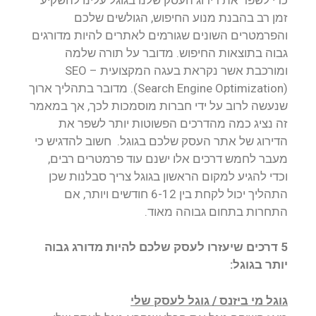
זמן רב בהבנת מנוע החיפוש, הגולשים שלכם
והפרמטרים השונים שגורמים לאתרים להיות מדורגים
גבוה בתוצאות החיפוש. מדובר על תורה שלמה
ומורכבת אשר נקראת בעגה המקצועית – SEO
(Search Engine Optimization). מדובר בתהליך ארוך
שנעשה לרוב על ידי חברות מוסמכות לכך, אך במאמר
זה נציג כמה מהדרכים הפשוטות יותר לשפר את
הדירוג של אתר העסק שלכם בגוגל. חשוב להדגיש כי
מעבר לחמש דרכים אלו ישנם עוד פרמטרים רבים,
וכדי להגיע למקום הראשון בגוגל צריך סבלנות שכן
התהליך יכול לקחת בין 6-12 חודשים ויותר, אם
התחרות בתחום גבוהה מאוד.
5 דרכים שיעזרו לעסק שלכם להיות מדורג גבוה
יותר בגוגל:
גוגל מי ביזנס / גוגל לעסק שלי