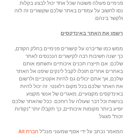
פנימיים פעולה פשוטה שכל אחד יכול לבצע בקלות.
נסו לחשוב על עמודים באתר שלכם שקשורים זה לזה
ולקשר בינהם.
רשמו את האתר באינדקסים
ממש כמו שדיברנו על קישורים פנימיים בחלק הקודם,
כך ישנה חשיבות רבה לקישורים הנכנסים לאתר
שלכם. אם תייצרו תכנים איכותיים ותשתפו אותם
באתרים אחרים תוכלו לקבל לינקים שיפנו אל האתר
שלכם, אך אתם יכולים גם להיות אקטיביים ולרשום
את האתר שלכם בכל מקום רלוונטי. זה יכול להיות
באינדקסים מקצועיים, מאגרים של אנשי מקצוע
בנישות וכל דבר שעולה על רוחכם. ככל שהאתר שלכם
יופיע ביותר מקומות איכותיים, כך תקבלו יותר "נקודות
זכות" מגוגל.
המאמר נכתב על ידי אסף שמעוני מנכ"ל
חברת Alt