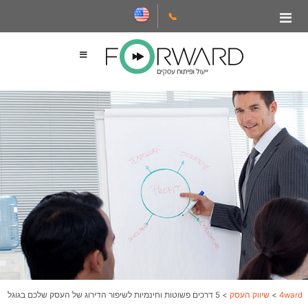
📞
4ward
>
שיווק העסק
>
5 דרכים פשוטות וחינמיות לשיפור הדירוג של העסק שלכם בגוגל