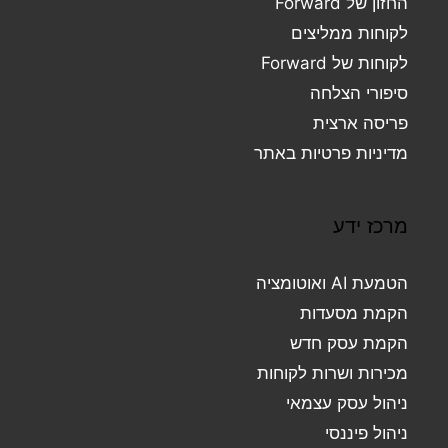
החזון של Forward
לקוחות ממליצים
לקוחות של Forward
סיפורי הצלחה
פריסה ארצית
מדיניות פרטיות באתר
מרכז ידע
הטמעת AI ואוטומציה
הקמת מסעדות
הקמת עסק חדש
מכירות ושרות לקוחות
ניהול עסק עצמאי
ניהול פיננסי