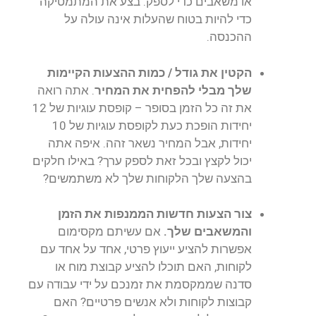
או משאבים כדי לספק. בצע את המתמטיקה
כדי להיות בטוח שהעלות אינה עולה על
ההכנסה.
הקטין את גודל / כמות ההצעות הקיימות
שלך מבלי להפחית את המחיר
. אתה רואה
את זה כל הזמן בסופר – קופסת עוגיות של 12
יחידות הופכת כעת לקופסת עוגיות של 10
יחידות, אבל המחיר נשאר זהה. איפה אתה
יכול לקצץ ובכל זאת לספק ערך? באילו חלקים
בהצעה שלך הלקוחות שלך לא משתמשים?
צור הצעות חדשות הממנפות את הזמן
והמשאבים שלך.
אם עשיתם מקסימום
אפשרות להציע ייעוץ פרטי, אחד על אחד עם
לקוחות, האם תוכלו להציע קבוצת מוח או
סדנה שממקסמת את זמנכם על ידי עבודה עם
קבוצות לקוחות ולא אנשים פרטיים? האם