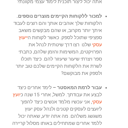
אתה יכול ליצור תוכנית לימוד עצמי מקוונת?
למכור ללקוחות הקיימים מוצרים נוספים.
הלקוחות שלך אוהבים אותך והם רוצים לעבוד
איתך יותר מקרוב, או שהם מבקשים משאב
ספציפי שתוכל לספק. כאשר לקוחות ה
ייעוץ
עסקי
שלנו רצו דרך שיטתית לנהל את
הפרויקטים, המשימות והזמן שלהם, כתבתי
ספר ויצרתי שיעור שיעזור להם. כיצד תוכלו
לשרת את הלקוחות הקיימים שלכם טוב יותר
ולספק את מבוקשם?
עבור לרמת המאסטר –
לימד אחרים כיצד
לבצע את עבודתך. למשל, אחרי 15 שנה כ
יועץ
עסקי
, אני עכשיו מלמד אנשים כיצד להפוך
ליועצים לעסקים קטנים ולנהל עסק יעוץ
משגשג משלהם. מה אתה יודע, שאתה יכול
ללמד אחרים שמתחילים באותו מסלול קריירה