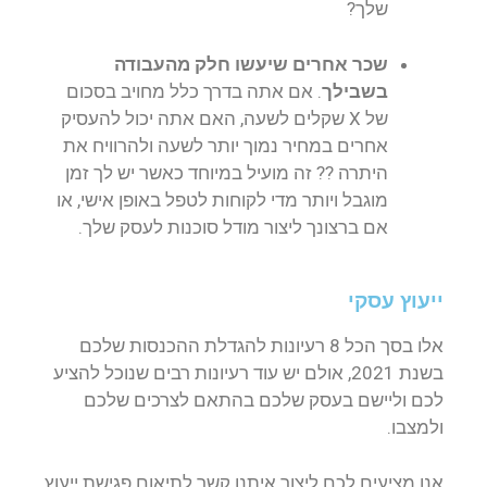
שלך?
שכר אחרים שיעשו חלק מהעבודה
בשבילך
. אם אתה בדרך כלל מחויב בסכום
של X שקלים לשעה, האם אתה יכול להעסיק
אחרים במחיר נמוך יותר לשעה ולהרוויח את
היתרה ?? זה מועיל במיוחד כאשר יש לך זמן
מוגבל ויותר מדי לקוחות לטפל באופן אישי, או
אם ברצונך ליצור מודל סוכנות לעסק שלך.
ייעוץ עסקי
אלו בסך הכל 8 רעיונות להגדלת ההכנסות שלכם
בשנת 2021, אולם יש עוד רעיונות רבים שנוכל להציע
לכם וליישם בעסק שלכם בהתאם לצרכים שלכם
ולמצבו.
אנו מציעים לכם ליצור איתנו קשר לתיאום פגישת ייעוץ