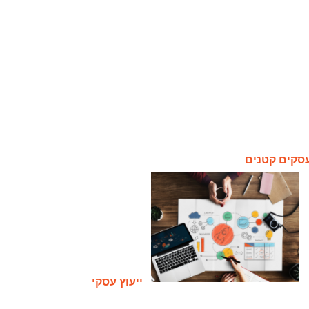
ייעוץ עסקי