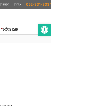
אודות
לקוחות
המלצות
סיפורי הצלחה
בתקשורת
פתח סרגל נגישות
שם מלא
*
ייעוץ עסקי
AI לעסקים
סחר בינלאומי