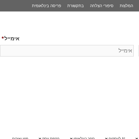
פריסה בינלאומית
לשיחת 
אימייל
*
הקמת עסק
מזון ואירוח
מרכז ידע