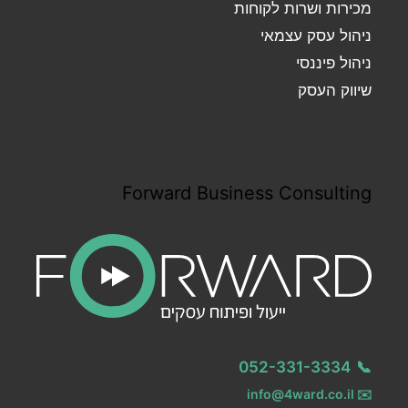
מכירות ושרות לקוחות
ניהול עסק עצמאי
ניהול פיננסי
שיווק העסק
Forward Business Consulting
052-331-3334
📞
info@4ward.co.il
✉️