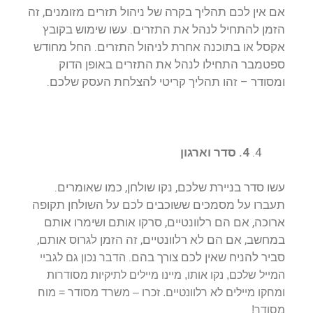
אם אין לכם תהליך בקרה של ניהול תזרים מזומנים, זה
הזמן להתחיל לנהל את התזרים. עשו שימוש בקובץ
אקסל או בתוכנה אחרת לניהול התזרים. החל מחודש
ספטמבר התחילו לנהל את התזרים באופן הדוק
ומסודר – זהו תהליך קריטי להצלחת העסק שלכם.
4. סדר וארגון
עשו סדר בניירת שלכם, נקו שולחן, כמו שאומרים.
תעברו על מסמכים ששוכבים לכם על השולחן תקופה
ארוכה, אם הם רלוונטיים, סרקו אותם ושימרו אותם
במחשב, אם הם לא רלוונטיים, זה הזמן לגרוס אותם,
סביר להניח שאין לכם צורך בהם.
הדבר נכון גם לגביי
המייל שלכם, נקו אותו, מיינו מיילים לתיקיות מסודרות
ומחקו מיילים לא רלוונטיים. זכרו – משרד מסודר = מוח
מסודר!