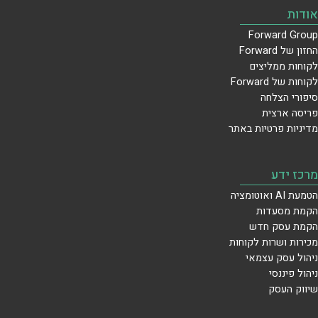
אודות
Forward Group
החזון של Forward
לקוחות ממליצים
לקוחות של Forward
סיפורי הצלחה
פריסה ארצית
מדיניות פרטיות באתר
מרכז ידע
הטמעת AI ואוטומציה
הקמת מסעדות
הקמת עסק חדש
מכירות ושרות לקוחות
ניהול עסק עצמאי
ניהול פיננסי
שיווק העסק