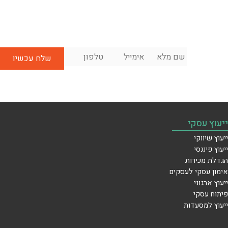
שם
אימייל
*
טלפון
*
לשיחת
מלא
*
ייעוץ
ראשונית
בחינם:
ייעוץ עסקי
ייעוץ שיווקי
ייעוץ פיננסי
הגדלת מכירות
אימון עסקי לעסקים
ייעוץ ארגוני
פיתוח עסקי
ייעוץ למסעדות