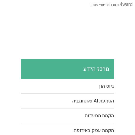
4ward
>
חברות ייעוץ עסקי
מרכז הידע
גיוס הון
הטמעת AI ואוטומציה
הקמת מסעדות
הקמת עסק באירופה